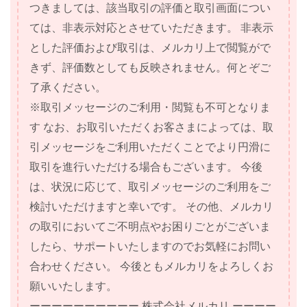
つきましては、該当取引の評価と取引画面につい
ては、非表示対応とさせていただきます。 非表示
とした評価および取引は、メルカリ上で閲覧がで
きず、評価数としても反映されません。何とぞご
了承ください。
※取引メッセージのご利用・閲覧も不可となりま
す なお、お取引いただくお客さまによっては、取
引メッセージをご利用いただくことでより円滑に
取引を進行いただける場合もございます。 今後
は、状況に応じて、取引メッセージのご利用をご
検討いただけますと幸いです。 その他、メルカリ
の取引においてご不明点やお困りごとがございま
したら、サポートいたしますのでお気軽にお問い
合わせください。 今後ともメルカリをよろしくお
願いいたします。
ーーーーーーーーーー 株式会社メルカリ ーーーー