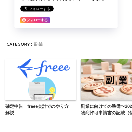
フォローする
CATEGORY :
副業
確定申告 freee会計でのやり方
副業に向けての準備〜202
解説
物商許可申請書の記載（