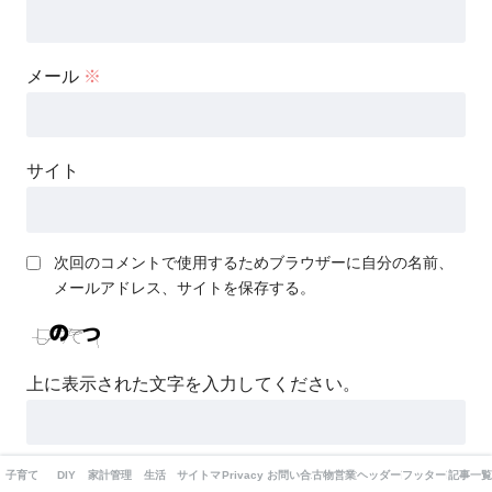
メール
※
サイト
次回のコメントで使用するためブラウザーに自分の名前、
メールアドレス、サイトを保存する。
上に表示された文字を入力してください。
子育て
DIY
家計管理
生活
サイトマップ
Privacy Policy
お問い合わせ
古物営業法の表示
ヘッダー改造
フッター改造
記事一覧