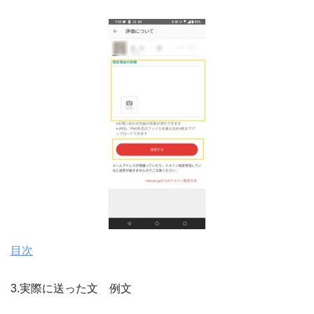
目次
3.実際に送った文 例文