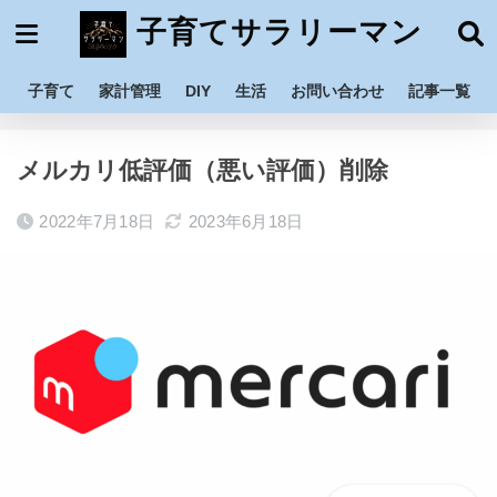
子育てサラリーマン
子育て
家計管理
DIY
生活
お問い合わせ
記事一覧
ホーム
家計管理
副業
メルカリ低評価（悪い評価）削除
2022年7月18日
2023年6月18日