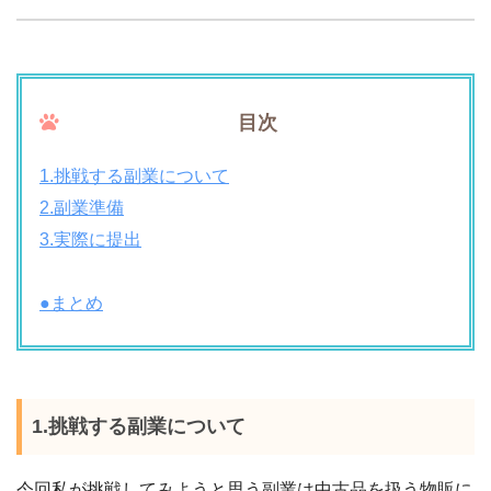
目次
1.挑戦する副業について
2.副業準備
3.実際に提出
●まとめ
1.挑戦する副業について
今回私が挑戦してみようと思う副業は中古品を扱う物販に