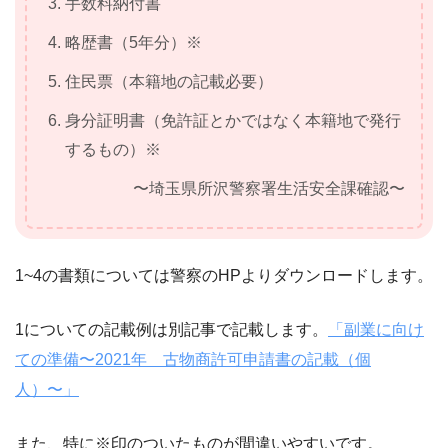
手数料納付書
略歴書（5年分）※
住民票（本籍地の記載必要）
身分証明書（免許証とかではなく本籍地で発行
するもの）※
〜埼玉県所沢警察署生活安全課確認〜
1~4の書類については警察のHPよりダウンロードします。
1についての記載例は別記事で記載します。
「副業に向け
ての準備〜2021年 古物商許可申請書の記載（個
人）〜」
また、特に※印のついたものが間違いやすいです。