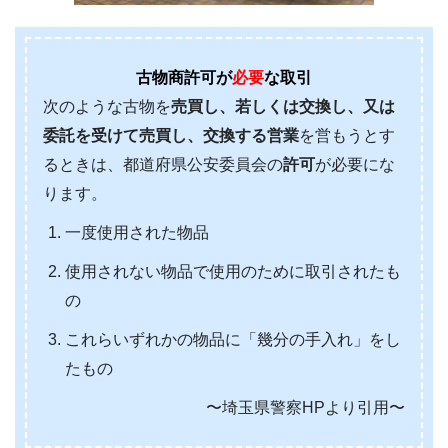
古物商許可が
必要
な取引
次のような古物を
売買し、若しくは交換し、又は
委託を受けて売買し、交換する営業
を営もうとす
るときは、都道府県公安委員会の
許可
が必要にな
ります。
一度使用された物品
使用されない物品で使用のために取引されたも
の
これらいずれかの物品に「幾分の手入れ」をし
たもの
〜埼玉県警察HPより引用〜