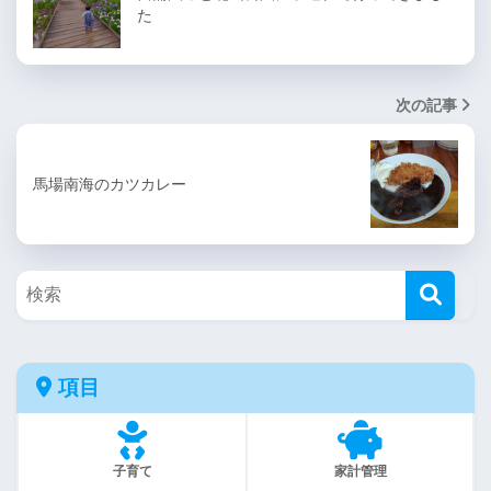
た
次の記事
馬場南海のカツカレー
項目
子育て
家計管理