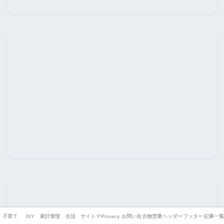
子育て
DIY
家計管理
生活
サイトマップ
Privacy Policy
お問い合わせ
古物営業法の表示
ヘッダー改造
フッター改造
記事一覧