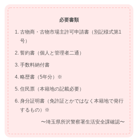
必要書類
古物商・古物市場主許可申請書（別記様式第1
号）
誓約書（個人と管理者二通）
手数料納付書
略歴書（5年分）※
住民票（本籍地の記載必要）
身分証明書（免許証とかではなく本籍地で発行
するもの）※
〜埼玉県所沢警察署生活安全課確認〜