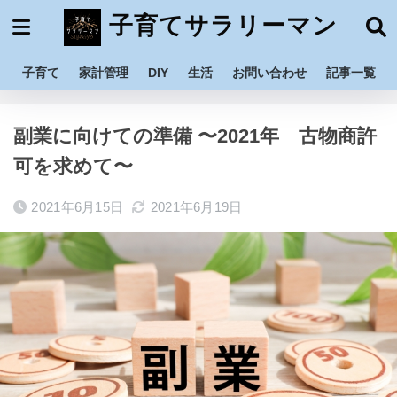
子育てサラリーマン
子育て
家計管理
DIY
生活
お問い合わせ
記事一覧
ホーム
家計管理
副業
副業に向けての準備 〜2021年 古物商許
可を求めて〜
2021年6月15日
2021年6月19日