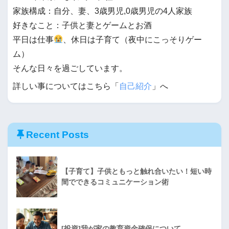
家族構成：自分、妻、3歳男児,0歳男児の4人家族
好きなこと：子供と妻とゲームとお酒
平日は仕事
、休日は子育て（夜中にこっそりゲー
ム）
そんな日々を過ごしています。
詳しい事についてはこちら「
自己紹介
」へ
Recent Posts
【子育て】子供ともっと触れ合いたい！短い時
間でできるコミュニケーション術
[投資]我が家の教育資金確保について