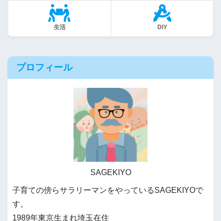
生活
DIY
プロフィール
SAGEKIYO
子育ての傍らサラリーマンをやっているSAGEKIYOで
す。
1989年東京生まれ埼玉在住