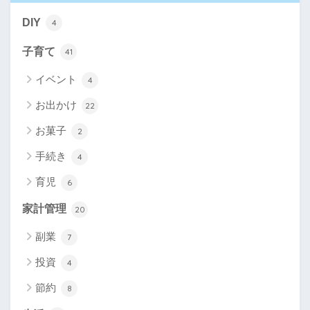
DIY
4
子育て
41
イベント
4
お出かけ
22
お菓子
2
手続き
4
育児
6
家計管理
20
副業
7
投資
4
節約
8