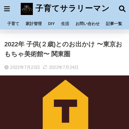
子育てサラリーマン
子育て
家計管理
DIY
生活
お問い合わせ
記事一覧
ホーム
子育て
お出かけ
2022年 子供(２歳)とのお出かけ 〜東京お
もちゃ美術館〜 関東圏
2022年7月23日
2022年7月24日