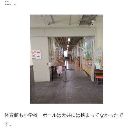
に。。
体育館も小学校 ボールは天井には挟まってなかったで
す。