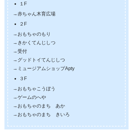
１F
→赤ちゃん木育広場
２F
→おもちゃのもり
→きかくてんじしつ
→受付
→グッドトイてんじしつ
→ミュージアムショップApty
３F
→おもちゃこうぼう
→ゲームのへや
→おもちゃのまち あか
→おもちゃのまち きいろ