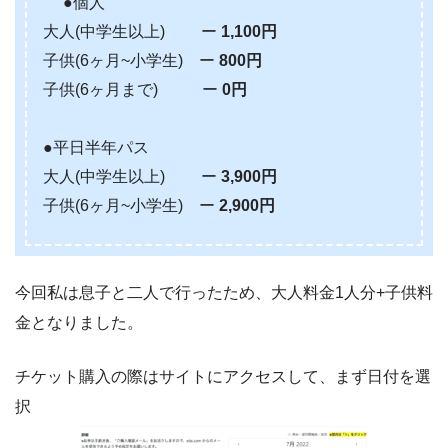
●個人
大人(中学生以上) ー
1,100円
子供(6ヶ月~小学生) ー
800円
子供(6ヶ月まで) ー
0円
●平日半年パス
大人(中学生以上) ー
3,900円
子供(6ヶ月~小学生) ー
2,900円
今回私は息子と二人で行ったため、大人料金1人分+子供料
金となりました。
チケット購入の際はサイトにアクセスして、まず日付を選
択