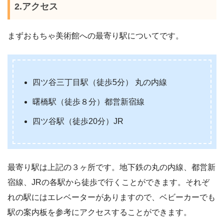
2.アクセス
まずおもちゃ美術館への最寄り駅についてです。
四ツ谷三丁目駅（徒歩5分） 丸の内線
曙橋駅（徒歩８分）都営新宿線
四ツ谷駅（徒歩20分）JR
最寄り駅は上記の３ヶ所です。地下鉄の丸の内線、都営新
宿線、JRの各駅から徒歩で行くことができます。それぞ
れの駅にはエレベーターがありますので、ベビーカーでも
駅の案内板を参考にアクセスすることができます。