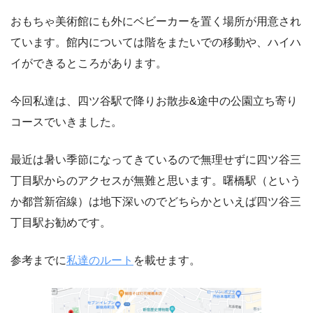
おもちゃ美術館にも外にベビーカーを置く場所が用意され
ています。館内については階をまたいでの移動や、ハイハ
イができるところがあります。
今回私達は、四ツ谷駅で降りお散歩&途中の公園立ち寄り
コースでいきました。
最近は暑い季節になってきているので無理せずに四ツ谷三
丁目駅からのアクセスが無難と思います。曙橋駅（という
か都営新宿線）は地下深いのでどちらかといえば四ツ谷三
丁目駅お勧めです。
参考までに
私達のルート
を載せます。