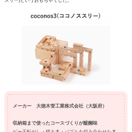
スリー)というおもちゃでした。
メーカー 大徳木管工業株式会社（大阪府）
収納箱まで使ったコースづくりが醍醐味
ビー玉転がし・積み木・パズルを組み合わせた木