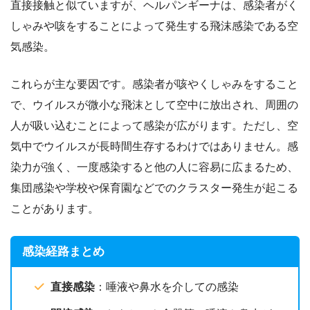
直接接触と似ていますが、ヘルパンギーナは、感染者がく
しゃみや咳をすることによって発生する飛沫感染である空
気感染。
これらが主な要因です。感染者が咳やくしゃみをすること
で、ウイルスが微小な飛沫として空中に放出され、周囲の
人が吸い込むことによって感染が広がります。ただし、空
気中でウイルスが長時間生存するわけではありません。感
染力が強く、一度感染すると他の人に容易に広まるため、
集団感染や学校や保育園などでのクラスター発生が起こる
ことがあります。
感染経路まとめ
直接感染
：唾液や鼻水を介しての感染