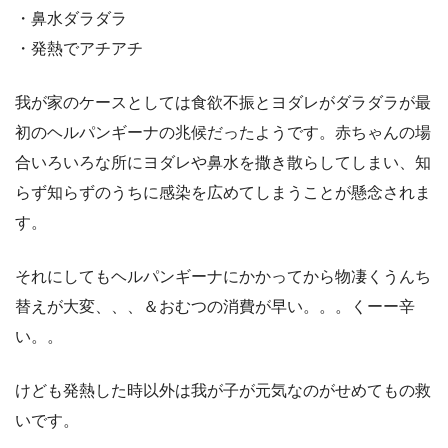
・鼻水ダラダラ
・発熱でアチアチ
我が家のケースとしては食欲不振とヨダレがダラダラが最
初のヘルパンギーナの兆候だったようです。赤ちゃんの場
合いろいろな所にヨダレや鼻水を撒き散らしてしまい、知
らず知らずのうちに感染を広めてしまうことが懸念されま
す。
それにしてもヘルパンギーナにかかってから物凄くうんち
替えが大変、、、＆おむつの消費が早い。。。くーー辛
い。。
けども発熱した時以外は我が子が元気なのがせめてもの救
いです。