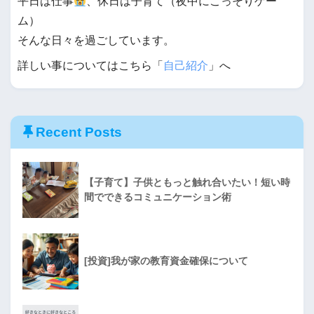
平日は仕事
、休日は子育て（夜中にこっそりゲー
ム）
そんな日々を過ごしています。
詳しい事についてはこちら「
自己紹介
」へ
Recent Posts
【子育て】子供ともっと触れ合いたい！短い時
間でできるコミュニケーション術
[投資]我が家の教育資金確保について