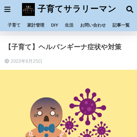
子育てサラリーマン
子育て
家計管理
DIY
生活
お問い合わせ
記事一覧
ホーム
子育て
育児
【子育て】ヘルパンギーナ症状や対策
2023年6月25日