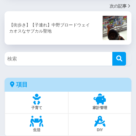
次の記事
【街歩き】【子連れ】中野ブロードウェイ
カオスなサブカル聖地
項目
子育て
家計管理
生活
DIY