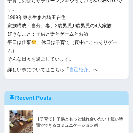
子育ての傍らサラリーマンをやっているSAGEKIYOで
す。
1989年東京生まれ埼玉在住
家族構成：自分、妻、3歳男児,0歳男児の4人家族
好きなこと：子供と妻とゲームとお酒
平日は仕事
、休日は子育て（夜中にこっそりゲー
ム）
そんな日々を過ごしています。
詳しい事についてはこちら「
自己紹介
」へ
Recent Posts
【子育て】子供ともっと触れ合いたい！短い時
間でできるコミュニケーション術