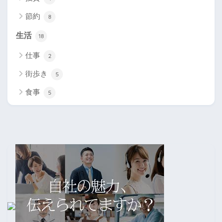
節約
8
生活
18
仕事
2
街歩き
5
食事
5