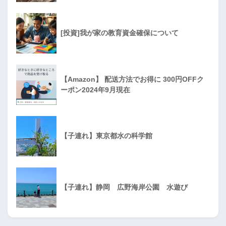
[投資]我が家の教育資金確保について
【Amazon】 配送方法でお得に 300円OFFク
ーポン2024年9月現在
【子連れ】東京都水の科学館
【子連れ】静岡 広野海岸公園 水遊び