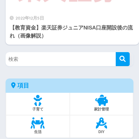
2022年12月5日
【教育資金】楽天証券ジュニアNISA口座開設後の流
れ（画像解説）
項目
子育て
家計管理
生活
DIY