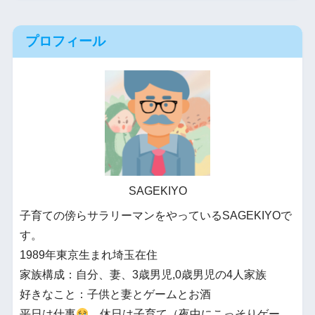
プロフィール
SAGEKIYO
子育ての傍らサラリーマンをやっているSAGEKIYOで
す。
1989年東京生まれ埼玉在住
家族構成：自分、妻、3歳男児,0歳男児の4人家族
好きなこと：子供と妻とゲームとお酒
平日は仕事
、休日は子育て（夜中にこっそりゲー