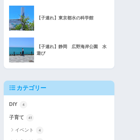
【子連れ】東京都水の科学館
【子連れ】静岡 広野海岸公園 水
遊び
カテゴリー
DIY
4
子育て
41
イベント
4