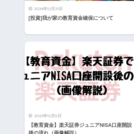
2024年12月21日
[投資]我が家の教育資金確保について
2022年12月5日
【教育資金】楽天証券ジュニアNISA口座開設
後の流れ（画像解説）