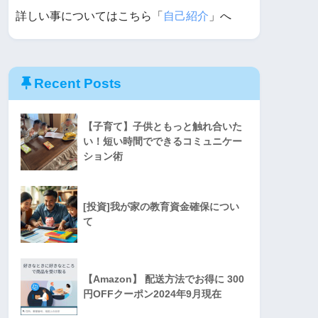
詳しい事についてはこちら「
自己紹介
」へ
Recent Posts
【子育て】子供ともっと触れ合いた
い！短い時間でできるコミュニケー
ション術
[投資]我が家の教育資金確保につい
て
【Amazon】 配送方法でお得に 300
円OFFクーポン2024年9月現在