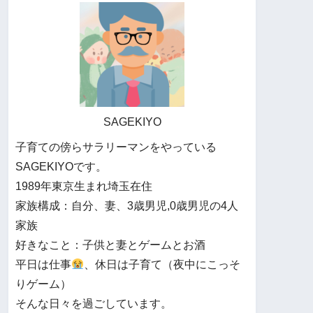
SAGEKIYO
子育ての傍らサラリーマンをやっている
SAGEKIYOです。
1989年東京生まれ埼玉在住
家族構成：自分、妻、3歳男児,0歳男児の4人
家族
好きなこと：子供と妻とゲームとお酒
平日は仕事
、休日は子育て（夜中にこっそ
りゲーム）
そんな日々を過ごしています。